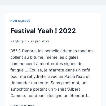
NON CLASSÉ
Festival Yeah ! 2022
Par
jbcqvf
27 juin 2022
35° à l’ombre, les semelles de mes tongues
collent au bitume, même les cigales
commencent à montrer des signes de
fatigue … Épuisé, je m’arrête dans un café
pour me réhydrater avec un Pac à l’eau et
demander ma route. Sans piper mot, un
autochtone portant un t-shirt “Albert
Camus’s not dead” désigne un étendard…
FESTIVAL