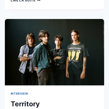
LIRE LA SUITE
YEAH
!
2022
INTERVIEW
Territory