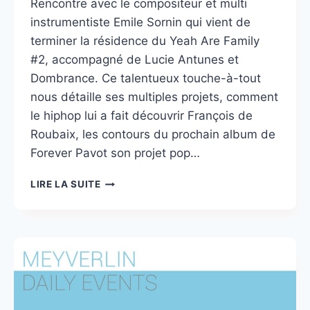
Rencontre avec le compositeur et multi
instrumentiste Emile Sornin qui vient de
terminer la résidence du Yeah Are Family
#2, accompagné de Lucie Antunes et
Dombrance. Ce talentueux touche-à-tout
nous détaille ses multiples projets, comment
le hiphop lui a fait découvrir François de
Roubaix, les contours du prochain album de
Forever Pavot son projet pop…
EMILE
LIRE LA SUITE
SORNIN
FAÇON
PUZZLE