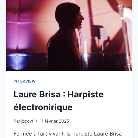
LA
STEPPE
INTERVIEW
Laure Brisa : Harpiste
électronirique
Par
jbcqvf
11 février 2025
Formée à l’art vivant, la harpiste Laure Brisa