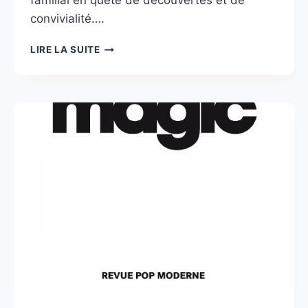
familial en quête de découvertes et de
convivialité….
FESTIVAL
LIRE LA SUITE
YEAH!