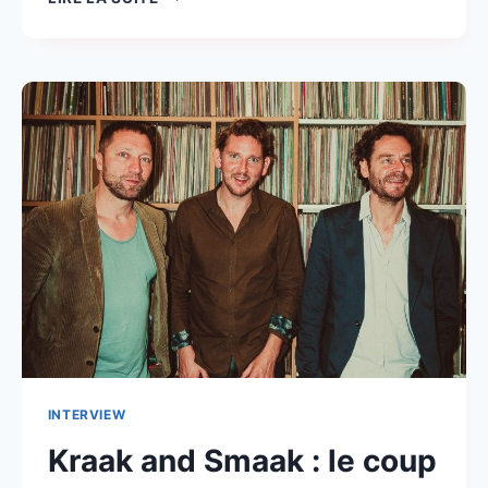
TO
GOOD
TO
BE
TRUE
INTERVIEW
Kraak and Smaak : le coup