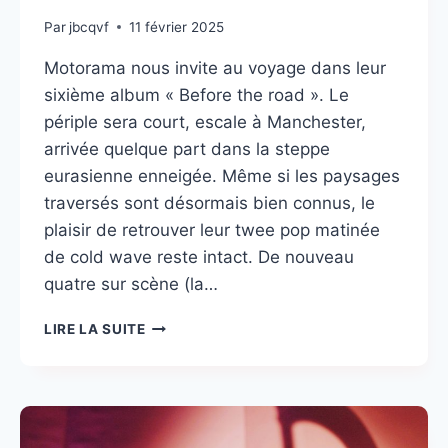
Par
jbcqvf
11 février 2025
Motorama nous invite au voyage dans leur
sixième album « Before the road ». Le
périple sera court, escale à Manchester,
arrivée quelque part dans la steppe
eurasienne enneigée. Même si les paysages
traversés sont désormais bien connus, le
plaisir de retrouver leur twee pop matinée
de cold wave reste intact. De nouveau
quatre sur scène (la…
MOTORAMA
LIRE LA SUITE
:
VOYAGE
AU
BOUT
DE