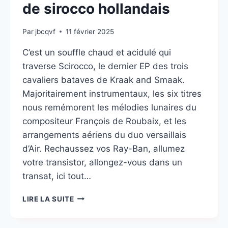
de sirocco hollandais
Par
jbcqvf
11 février 2025
C’est un souffle chaud et acidulé qui
traverse Scirocco, le dernier EP des trois
cavaliers bataves de Kraak and Smaak.
Majoritairement instrumentaux, les six titres
nous remémorent les mélodies lunaires du
compositeur François de Roubaix, et les
arrangements aériens du duo versaillais
d’Air. Rechaussez vos Ray-Ban, allumez
votre transistor, allongez-vous dans un
transat, ici tout…
KRAAK
LIRE LA SUITE
AND
SMAAK