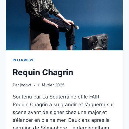
INTERVIEW
Requin Chagrin
Par
jbcqvf
11 février 2025
Soutenu par La Souterraine et le FAIR,
Requin Chagrin a su grandir et s’aguerrir sur
scène avant de signer chez une major et
s’élancer en pleine mer. Deux ans après la
parution de Sémaphore , le dernier album