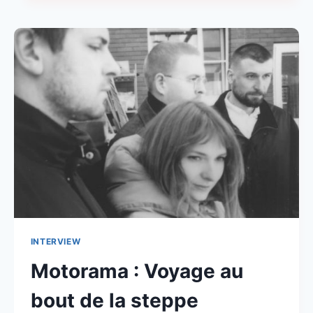
:
LA
REVUE
POP
MODERNE
INTERVIEW
Motorama : Voyage au
bout de la steppe