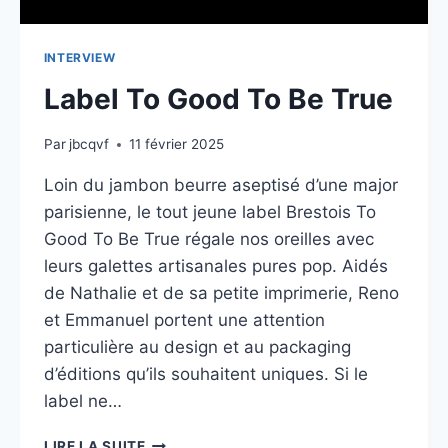
INTERVIEW
Label To Good To Be True
Par
jbcqvf
11 février 2025
Loin du jambon beurre aseptisé d’une major
parisienne, le tout jeune label Brestois To
Good To Be True régale nos oreilles avec
leurs galettes artisanales pures pop. Aidés
de Nathalie et de sa petite imprimerie, Reno
et Emmanuel portent une attention
particulière au design et au packaging
d’éditions qu’ils souhaitent uniques. Si le
label ne…
LABEL
LIRE LA SUITE