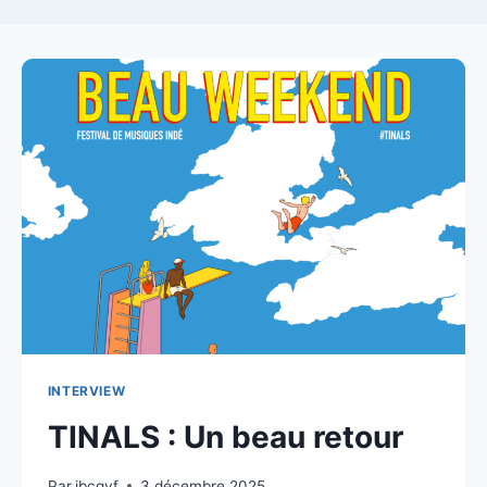
INTERVIEW
TINALS : Un beau retour
Par
jbcqvf
3 décembre 2025