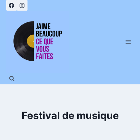
Aller
au
contenu
Festival de musique