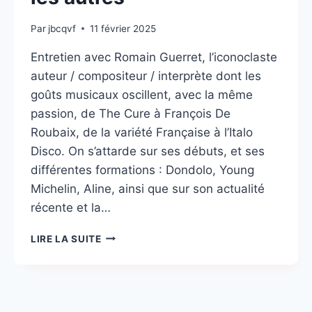
Par
jbcqvf
11 février 2025
Entretien avec Romain Guerret, l’iconoclaste
auteur / compositeur / interprète dont les
goûts musicaux oscillent, avec la même
passion, de The Cure à François De
Roubaix, de la variété Française à l’Italo
Disco. On s’attarde sur ses débuts, et ses
différentes formations : Dondolo, Young
Michelin, Aline, ainsi que sur son actualité
récente et la…
ROMAIN,
LIRE LA SUITE
DONALD,
PIERRE
ET
LES
AUTRES