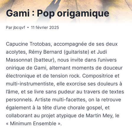
Gami : Pop origamique
Par
jbcqvf
11 février 2025
Capucine Trotobas, accompagnée de ses deux
acolytes, Rémy Bernard (guitariste) et Judi
Massonnat (batteur), nous invite dans l’univers
onirique de Gami, alternant moments de douceur
électronique et de tension rock. Compositrice et
multi-instrumentiste, elle exorcise ses douleurs à
l’âme, et se livre sans pudeur au travers de textes
personnels. Artiste multi-facettes, on la retrouve
également à la tête d’une chorale gospel, et
collaborant au projet atypique de Martin Mey, le
« Minimum Ensemble ».