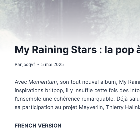
My Raining Stars : la po
Par
jbcqvf
5 mai 2025
Avec
Momentum
, son tout nouvel album, My Raini
inspirations britpop, il y insuffle cette fois des
l’ensemble une cohérence remarquable. Déjà salu
sa participation au projet Meyverlin, Thierry Halin
FRENCH VERSION