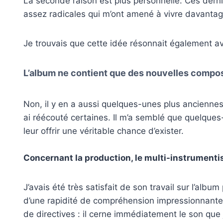
La seconde raison est plus personnelle. Ces dern
assez radicales qui m’ont amené à vivre davantage 
Je trouvais que cette idée résonnait également ave
L’album ne contient que des nouvelles compos
Non, il y en a aussi quelques-unes plus anciennes
ai réécouté certaines. Il m’a semblé que quelques
leur offrir une véritable chance d’exister.
Concernant la production, le multi-instrumenti
J’avais été très satisfait de son travail sur l’albu
d’une rapidité de compréhension impressionnante
de directives : il cerne immédiatement le son que j