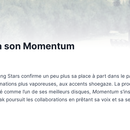
p à son Momentum
ng Stars confirme un peu plus sa place à part dans le pa
 intonations plus vaporeuses, aux accents shoegaze. La 
é comme l’un de ses meilleurs disques,
Momentum
s’in
iak poursuit les collaborations en prêtant sa voix et sa s