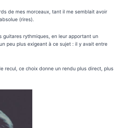
cords de mes morceaux, tant il me semblait avoir
absolue (rires).
es guitares rythmiques, en leur apportant un
 peu plus exigeant à ce sujet : il y avait entre
 le recul, ce choix donne un rendu plus direct, plus