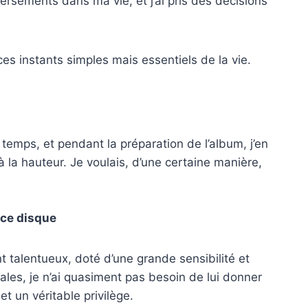
sements dans ma vie, et j’ai pris des décisions
es instants simples mais essentiels de la vie.
emps, et pendant la préparation de l’album, j’en
 la hauteur. Je voulais, d’une certaine manière,
 ce disque
 talentueux, doté d’une grande sensibilité et
s, je n’ai quasiment pas besoin de lui donner
et un véritable privilège.