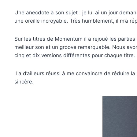
Une anecdote à son sujet : je lui ai un jour demand
une oreille incroyable. Très humblement, il m’a répo
Sur les titres de Momentum il a rejoué les parties
meilleur son et un groove remarquable. Nous avons 
cinq et dix versions différentes pour chaque titre.
Il a d’ailleurs réussi à me convaincre de réduire l
sincère.