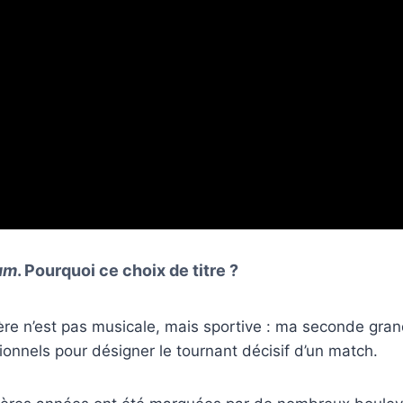
um
. Pourquoi ce choix de titre ?
ière n’est pas musicale, mais sportive : ma seconde grand
ionnels pour désigner le tournant décisif d’un match.