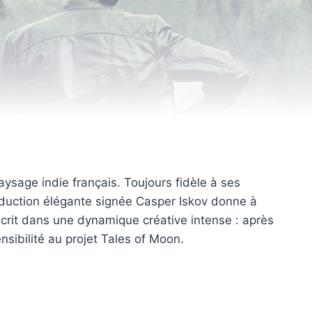
ysage indie français. Toujours fidèle à ses
production élégante signée Casper Iskov donne à
scrit dans une dynamique créative intense : après
ensibilité au projet Tales of Moon.