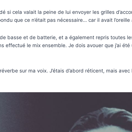
é si cela valait la peine de lui envoyer les grilles d’ac
ndu que ce n’était pas nécessaire… car il avait l’oreille 
 de basse et de batterie, et a également repris toutes l
effectué le mix ensemble. Je dois avouer que j’ai été un
a réverbe sur ma voix. J’étais d’abord réticent, mais avec