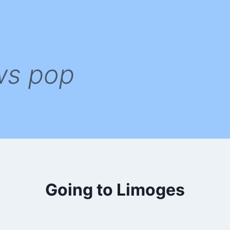
ws pop
Going to Limoges