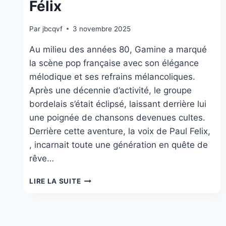
Félix
Par
jbcqvf
3 novembre 2025
Au milieu des années 80, Gamine a marqué
la scène pop française avec son élégance
mélodique et ses refrains mélancoliques.
Après une décennie d’activité, le groupe
bordelais s’était éclipsé, laissant derrière lui
une poignée de chansons devenues cultes.
Derrière cette aventure, la voix de Paul Felix,
, incarnait toute une génération en quête de
rêve…
GOING
LIRE LA SUITE
TO
LIMOGE
:
LE