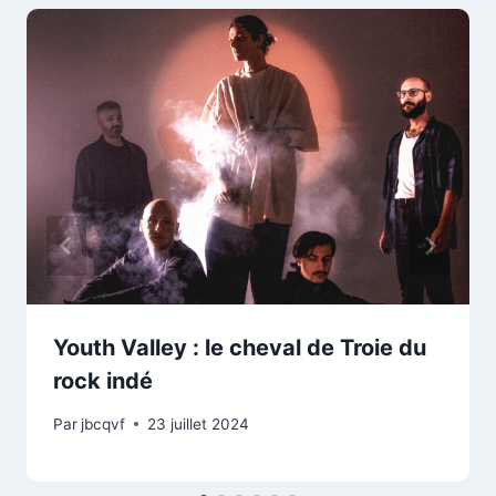
Youth Valley : le cheval de Troie du
rock indé
Par
jbcqvf
23 juillet 2024