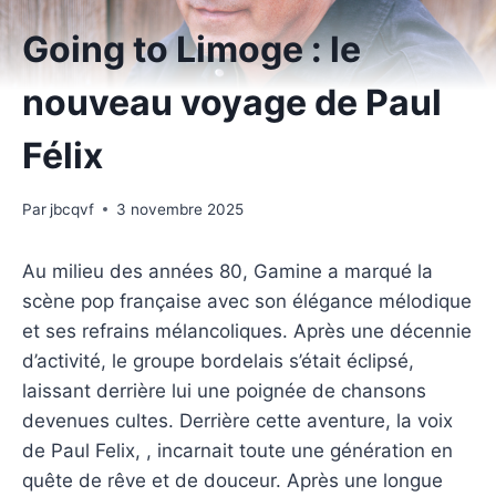
Going to Limoge : le
nouveau voyage de Paul
Félix
Par
jbcqvf
3 novembre 2025
Au milieu des années 80, Gamine a marqué la
scène pop française avec son élégance mélodique
et ses refrains mélancoliques. Après une décennie
d’activité, le groupe bordelais s’était éclipsé,
laissant derrière lui une poignée de chansons
devenues cultes. Derrière cette aventure, la voix
de Paul Felix, , incarnait toute une génération en
quête de rêve et de douceur. Après une longue