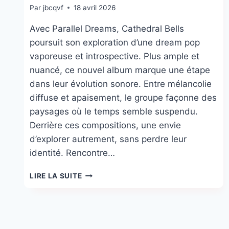
Par
jbcqvf
18 avril 2026
Avec Parallel Dreams, Cathedral Bells
poursuit son exploration d’une dream pop
vaporeuse et introspective. Plus ample et
nuancé, ce nouvel album marque une étape
dans leur évolution sonore. Entre mélancolie
diffuse et apaisement, le groupe façonne des
paysages où le temps semble suspendu.
Derrière ces compositions, une envie
d’explorer autrement, sans perdre leur
identité. Rencontre…
CATHEDRAL
LIRE LA SUITE
BELLS
:
RÊVES
PARALLÈLES