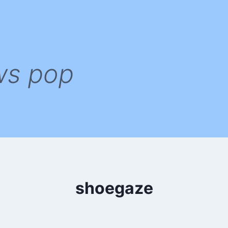
ws pop
shoegaze