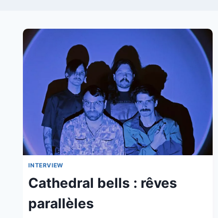
INTERVIEW
Cathedral bells : rêves
parallèles